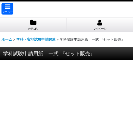
メニュー
カテゴリ
マイページ
ホーム
>
学科・実地試験申請関連
>
学科試験申請用紙 一式 『セット販売』
学科試験申請用紙 一式 『セット販売』