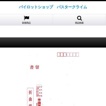
パイロットショップ バスタークライム
新着商品
商品検索