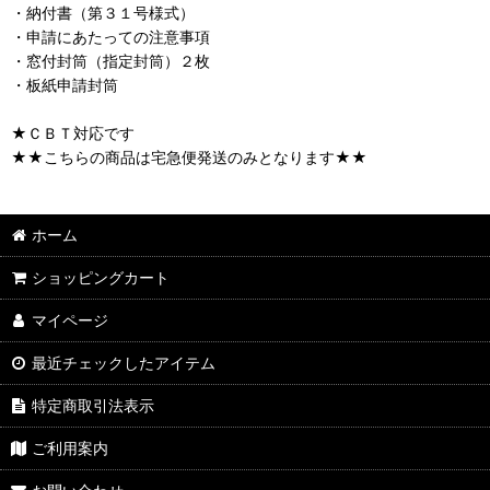
・納付書（第３１号様式）
・申請にあたっての注意事項
・窓付封筒（指定封筒）２枚
・板紙申請封筒
★ＣＢＴ対応です
★★こちらの商品は宅急便発送のみとなります★★
ホーム
ショッピングカート
マイページ
最近チェックしたアイテム
特定商取引法表示
ご利用案内